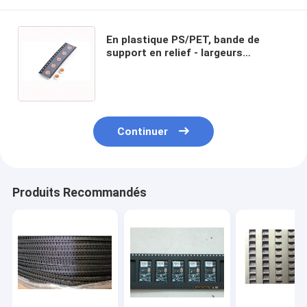
En plastique PS/PET, bande de
support en relief - largeurs
personnalisées pour les
emballages SMT de composants
électroniques
Continuer
Produits Recommandés