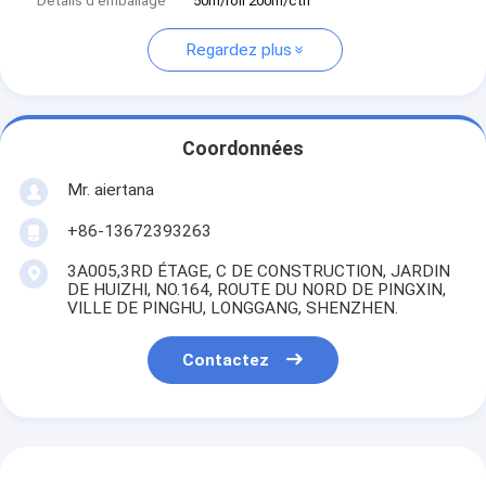
Détails d'emballage
50m/roll 200m/ctn
Regardez plus
Coordonnées
Mr. aiertana
+86-13672393263
3A005,3RD ÉTAGE, C DE CONSTRUCTION, JARDIN
DE HUIZHI, NO.164, ROUTE DU NORD DE PINGXIN,
VILLE DE PINGHU, LONGGANG, SHENZHEN.
Contactez