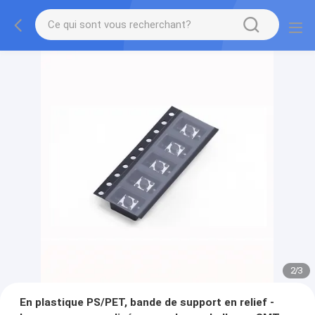
2
/
3
En plastique PS/PET, bande de support en relief -