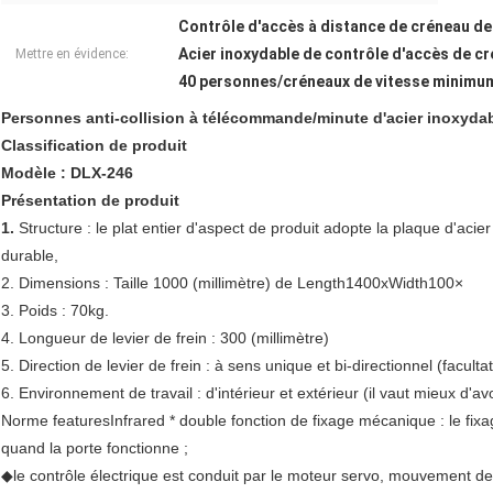
Contrôle d'accès à distance de créneau de
Acier inoxydable de contrôle d'accès de c
Mettre en évidence:
40 personnes/créneaux de vitesse minimum
Personnes anti-collision à télécommande/minute d'acier inoxydab
Classification de produit
Modèle : DLX-246
Présentation de produit
1.
Structure : le plat entier d'aspect de produit adopte la plaque d'acie
durable,
2. Dimensions : Taille 1000 (millimètre) de Length1400xWidth100×
3. Poids : 70kg.
4. Longueur de levier de frein : 300 (millimètre)
5. Direction de levier de frein : à sens unique et bi-directionnel (facultat
6. Environnement de travail : d'intérieur et extérieur (il vaut mieux d'av
Norme featuresInfrared * double fonction de fixage mécanique : le fixa
quand la porte fonctionne ;
◆le contrôle électrique est conduit par le moteur servo, mouvement de 