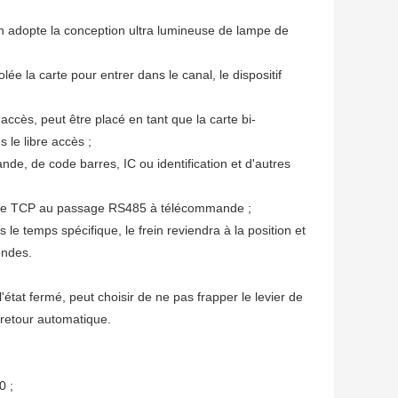
tion adopte la conception ultra lumineuse de lampe de
ée la carte pour entrer dans le canal, le dispositif
ccès, peut être placé en tant que la carte bi-
 le libre accès ;
e, de code barres, IC ou identification et d'autres
ou le TCP au passage RS485 à télécommande ;
le temps spécifique, le frein reviendra à la position et
ondes.
 l'état fermé, peut choisir de ne pas frapper le levier de
e retour automatique.
0 ;