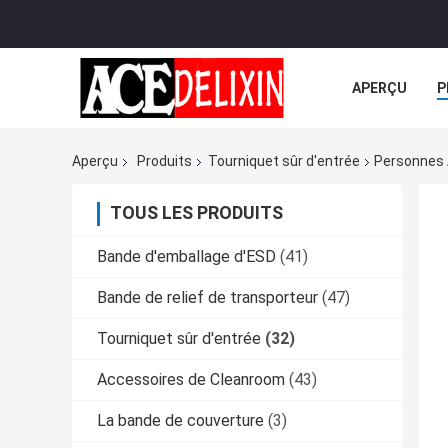
APERÇU
P
TOUS LES CA
Aperçu
Produits
Tourniquet sûr d'entrée
Personnes A
TOUS LES PRODUITS
Bande d'emballage d'ESD
(41)
Bande de relief de transporteur
(47)
Tourniquet sûr d'entrée
(32)
Accessoires de Cleanroom
(43)
La bande de couverture
(3)