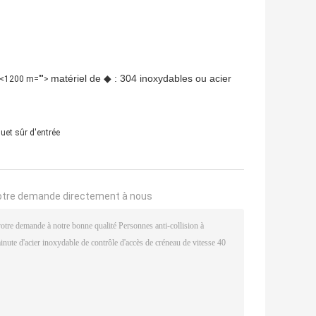
matériel de ◆ : 304 inoxydables ou acier
<1200 m="">
uet sûr d'entrée
otre demande directement à nous