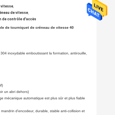
 vitesse
,
réneau de vitesse
,
 de contrôle d'accès
le de tourniquet de créneau de vitesse 40
r 304 inoxydable emboutissant la formation, antirouille,
if)
oir un abri dehors)
ge mécanique automatique est plus sûr et plus fiable
mandrin d'encodeur, durable, stable anti-collision et