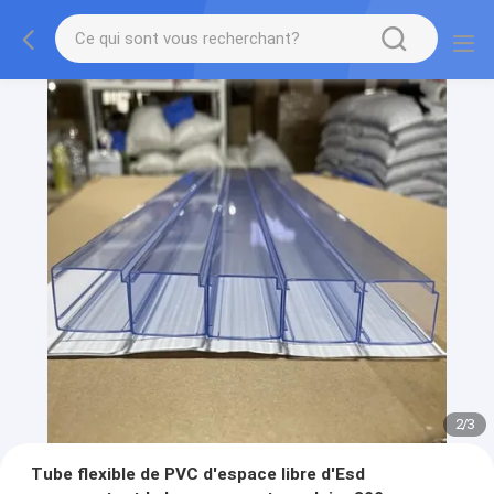
2
/
3
Tube flexible de PVC d'espace libre d'Esd