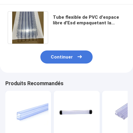
Tube flexible de PVC d'espace
libre d'Esd empaquetant la
longueur rectangulaire 300mm-
600mm
Continuer
Produits Recommandés