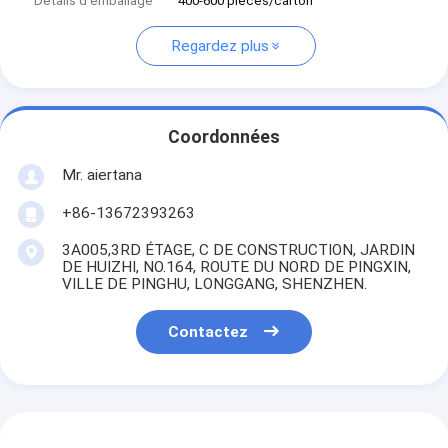
Détails d'emballage
400-600 pièces/carton
Regardez plus
Coordonnées
Mr. aiertana
+86-13672393263
3A005,3RD ÉTAGE, C DE CONSTRUCTION, JARDIN
DE HUIZHI, NO.164, ROUTE DU NORD DE PINGXIN,
VILLE DE PINGHU, LONGGANG, SHENZHEN.
Contactez