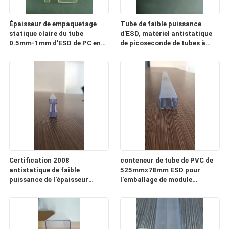
Épaisseur de empaquetage
Tube de faible puissance
statique claire du tube
d'ESD, matériel antistatique
0.5mm-1mm d'ESD de PC en
de picoseconde de tubes à
plastique de tube anti
mémoire d'IC
Certification 2008
conteneur de tube de PVC de
antistatique de faible
525mmx78mm ESD pour
puissance de l'épaisseur
l'emballage de module
ISO9001 du tube 0.3mm-2mm
d'alimentation d'énergie