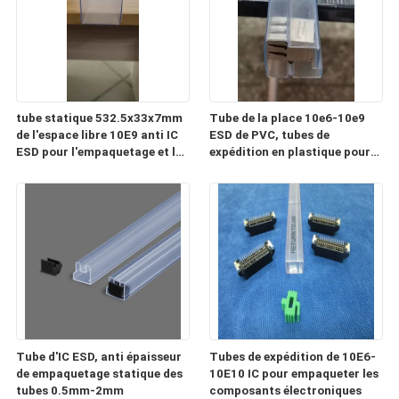
tube statique 532.5x33x7mm
Tube de la place 10e6-10e9
de l'espace libre 10E9 anti IC
ESD de PVC, tubes de
ESD pour l'empaquetage et le
expédition en plastique pour
transport
les composants électroniques
Tube d'IC ESD, anti épaisseur
Tubes de expédition de 10E6-
de empaquetage statique des
10E10 IC pour empaqueter les
tubes 0.5mm-2mm
composants électroniques