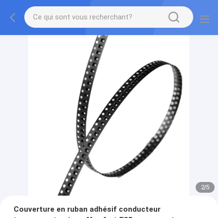
2
/
5
Couverture en ruban adhésif conducteur