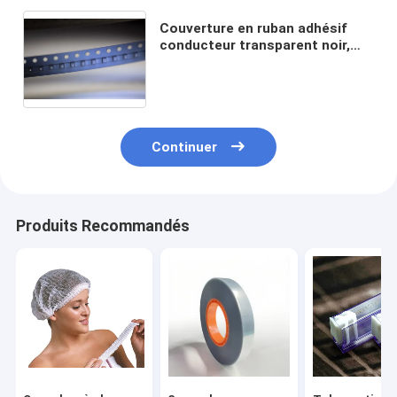
Couverture en ruban adhésif
conducteur transparent noir,
coffre-fort ESD permanent,
pour les emballages de
composants SMD/SMT
Continuer
Produits Recommandés