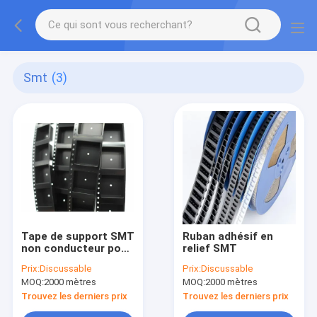
Smt
(3)
Tape de support SMT
Ruban adhésif en
non conducteur pour
relief SMT
Pcb Led 5050
Prix:
Discussable
Prix:
Discussable
MOQ:
2000 mètres
MOQ:
2000 mètres
Trouvez les derniers prix
Trouvez les derniers prix