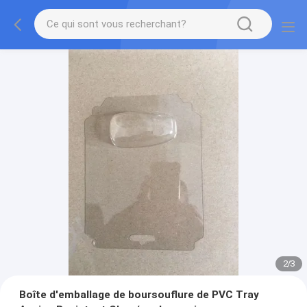
2
/
3
Boîte d'emballage de boursouflure de PVC Tray