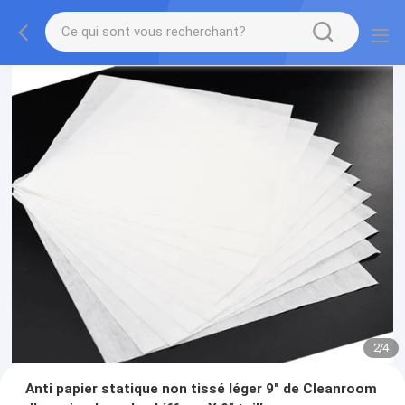
2
/
4
Anti papier statique non tissé léger 9" de Cleanroom