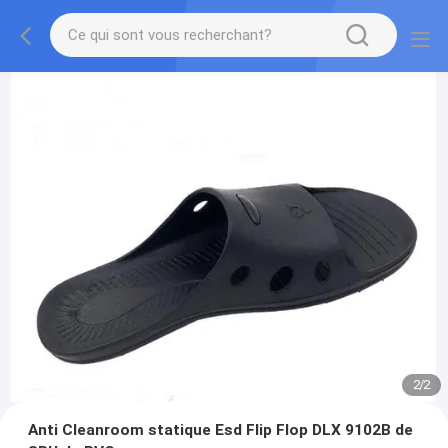
2
/
2
Anti Cleanroom statique Esd Flip Flop DLX 9102B de