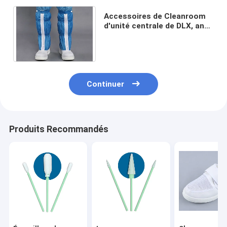
Accessoires de Cleanroom
d'unité centrale de DLX, anti
chaussures de sécurité
10E7-10E9 statiques
Continuer
Produits Recommandés