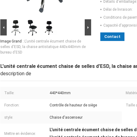
Détails d'emballage:
Délai de livraison:
Conditions de paiem
Capacité d'approvis
Contact
Image Grand :
L'unité centrale écument chaise de
selles d'ESD, la chaise antistatique 440x440mm de
bureau d'ESD
L'unité centrale écument chaise de selles d'ESD, la chaise
description de
Taille:
440*440mm
Matérie
Fonction:
Contrôle de hauteur de siège
Taille 
style:
Chaise d'ascenseur
L'unité centrale écument chaise de selles 
Mettre en évidence: