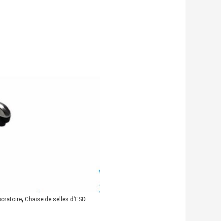
,
oratoire
Chaise de selles d'ESD