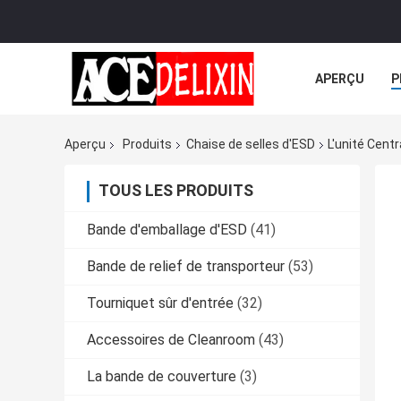
APERÇU
P
TOUS LES CA
Aperçu
Produits
Chaise de selles d'ESD
L'unité Cent
TOUS LES PRODUITS
Bande d'emballage d'ESD
(41)
Bande de relief de transporteur
(53)
Tourniquet sûr d'entrée
(32)
Accessoires de Cleanroom
(43)
La bande de couverture
(3)