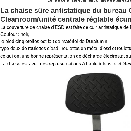
L'unité centrale écument chaise de bureau
La chaise sûre antistatique du bureau
Cleanroom/unité centrale réglable écu
La couverture de chaise d'ESD est faite de cuir antistatique d
Couleur : noir,
le pied cinq étoiles est fait de matériel de Duralumin
type deux de roulettes d'esd : roulettes en métal d'esd et roulet
ce qui ont une bonne représentation de décharge électrostatiqu
La chaise est avec des représentations à haute intensité et élevé