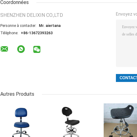
Coordonnées
Envoyez v
SHENZHEN DELIXIN CO.,LTD
Personne à contacter:
Mr. aiertana
Téléphone:
+86-13672393263
Autres Produits