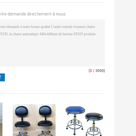
otre demande directement à nous
(
0
/ 3000)