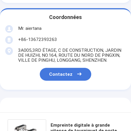
Coordonnées
Mr. aiertana
+86-13672393263
3A005,3RD ÉTAGE, C DE CONSTRUCTION, JARDIN
DE HUIZHI, NO.164, ROUTE DU NORD DE PINGXIN,
VILLE DE PINGHU, LONGGANG, SHENZHEN.
Contactez
Empreinte digitale à grande
vitesse de tourniquet de porte