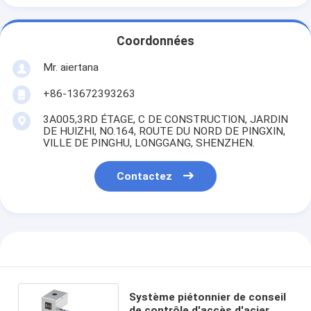
Coordonnées
Mr. aiertana
+86-13672393263
3A005,3RD ÉTAGE, C DE CONSTRUCTION, JARDIN
DE HUIZHI, NO.164, ROUTE DU NORD DE PINGXIN,
VILLE DE PINGHU, LONGGANG, SHENZHEN.
Contactez
Système piétonnier de conseil
de contrôle d'accès d'acier