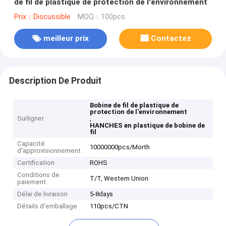
de fil de plastique de protection de l'environnement
Prix：Discussible
MOQ：100pcs
meilleur prix
Contactez
Description De Produit
Bobine de fil de plastique de
protection de l'environnement
Surligner
,
HANCHES en plastique de bobine de
fil
Capacité
10000000pcs/Morth
d'approvisionnement
Certification
ROHS
Conditions de
T/T, Western Union
paiement
Délai de livraison
5-8days
Détails d'emballage
110pcs/CTN