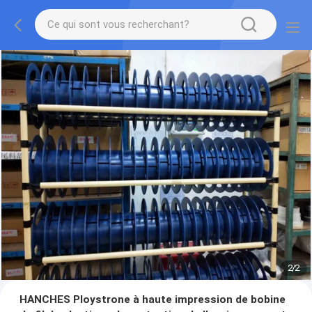
2
/
2
HANCHES Ploystrone à haute impression de bobine