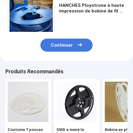
HANCHES Ploystrone à haute
impression de bobine de fil de
plastique de protection de
l'environnement
Continuer
Produits Recommandés
Coutume 7 pouces
SMD a mené la
Bobine en plas