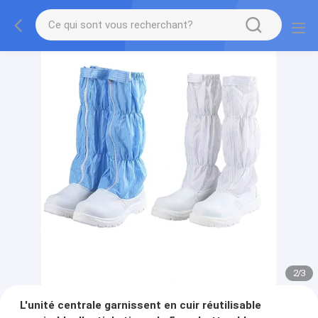
2
/
3
L'unité centrale garnissent en cuir réutilisable