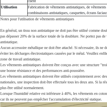
client
Utilisation
Fabrication de vêtements antistatiques, de vêtements 
combinaisons antistatiques, casquettes, écrans facia
Notes pour l'utilisation de vêtements antistatiques
En général, un tissu non antistatique ne doit pas être utilisé comme doub
pas dépasser 20% de la surface totale de la doublure. Ne portez pas de 
antistatique.
Aucun accessoire métallique ne doit être attaché. Si nécessaire, ils ne 
éviter les décharges électrostatiques causées par le métal. Veuillez enfil
zone de travail antistatique.
Les vêtements antistatiques doivent être conçus avec une structure "trois 
une bonne résistance et des performances anti-poussière.
Les vêtements antistatiques doivent être utilisés conjointement avec 
nationales, une inspection doit être effectuée tous les deux ans. Si la ré
plus être utilisé normalement.
Lorsque l'humidité relative est inférieure à 40%, les vêtements en cot
car ils ne peuvent pas empêcher l'accumulation d'électricité statique.