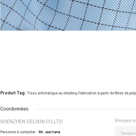
,
Produit Tag:
Tissu antistatique au térylène
Fabrication à partir de fibres de pol
Coordonnées
Envoyez v
SHENZHEN DELIXIN CO.,LTD
Personne à contacter:
Mr. aiertana