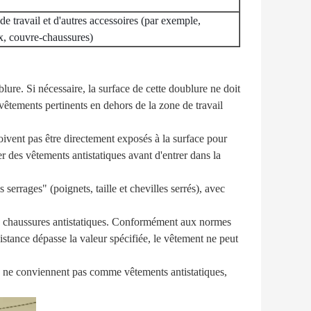
de travail et d'autres accessoires (par exemple,
ux, couvre-chaussures)
lure. Si nécessaire, la surface de cette doublure ne doit
vêtements pertinents en dehors de la zone de travail
doivent pas être directement exposés à la surface pour
er des vêtements antistatiques avant d'entrer dans la
serrages" (poignets, taille et chevilles serrés), avec
des chaussures antistatiques. Conformément aux normes
sistance dépasse la valeur spécifiée, le vêtement ne peut
on ne conviennent pas comme vêtements antistatiques,