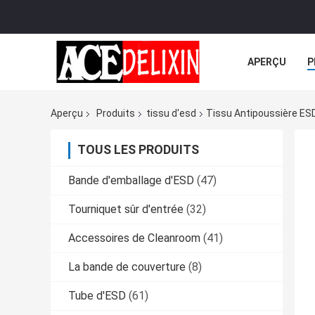
APERÇU
P
TOUS LES CA
Aperçu
Produits
tissu d'esd
Tissu Antipoussière ESD
TOUS LES PRODUITS
Bande d'emballage d'ESD
(47)
Tourniquet sûr d'entrée
(32)
Accessoires de Cleanroom
(41)
La bande de couverture
(8)
Tube d'ESD
(61)