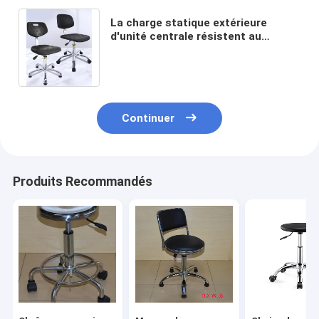
La charge statique extérieure
d'unité centrale résistent au
laboratoire Seat de chaise de
selles d'ESD de pivot
Continuer
Produits Recommandés