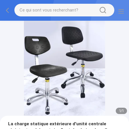
1
/
1
La charge statique extérieure d'unité centrale