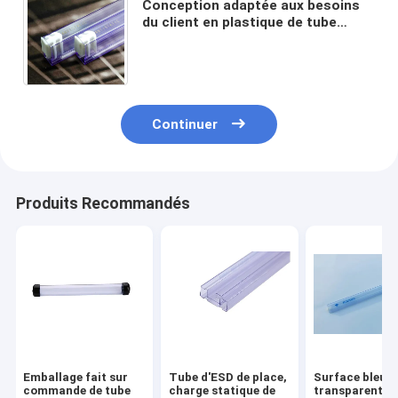
Conception adaptée aux besoins
du client en plastique de tube
statique de protection de
composants électroniques anti
Continuer
Produits Recommandés
Emballage fait sur
Tube d'ESD de place,
Surface bleue
commande de tube
charge statique de
transparente 