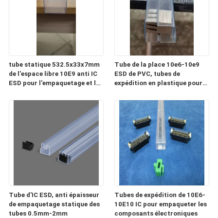
tube statique 532.5x33x7mm
Tube de la place 10e6-10e9
de l'espace libre 10E9 anti IC
ESD de PVC, tubes de
ESD pour l'empaquetage et le
expédition en plastique pour
transport
les composants électroniques
Tube d'IC ESD, anti épaisseur
Tubes de expédition de 10E6-
de empaquetage statique des
10E10 IC pour empaqueter les
tubes 0.5mm-2mm
composants électroniques