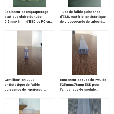
Épaisseur de empaquetage
Tube de faible puissance
statique claire du tube
d'ESD, matériel antistatique
0.5mm-1mm d'ESD de PC en
de picoseconde de tubes à
plastique de tube anti
mémoire d'IC
Certification 2008
conteneur de tube de PVC de
antistatique de faible
525mmx78mm ESD pour
puissance de l'épaisseur
l'emballage de module
ISO9001 du tube 0.3mm-2mm
d'alimentation d'énergie