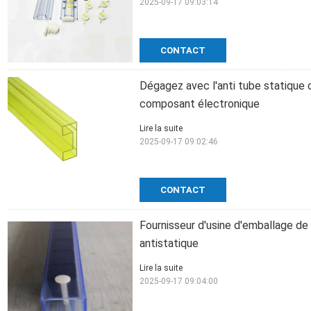
2025-09-17 09:03:14
CONTACT
Dégagez avec l'anti tube statique 
composant électronique
Lire la suite
2025-09-17 09:02:46
CONTACT
Fournisseur d'usine d'emballage de 
antistatique
Lire la suite
2025-09-17 09:04:00