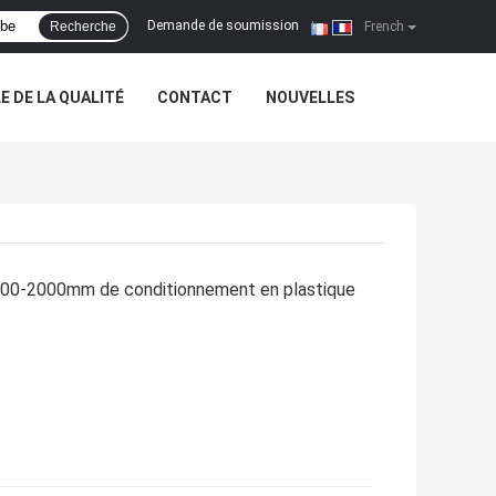
Demande de soumission
Recherche
|
French
 DE LA QUALITÉ
CONTACT
NOUVELLES
 200-2000mm de conditionnement en plastique