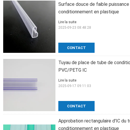
Surface douce de faible puissance d
conditionnement en plastique
Lire la suite
2025-09-23 08:48:28
CONTACT
Tuyau de place de tube de conditi
PVC/PETG IC
Lire la suite
2025-09-17 09:11:03
CONTACT
Approbation rectangulaire d'IC du 
conditionnement en plastique