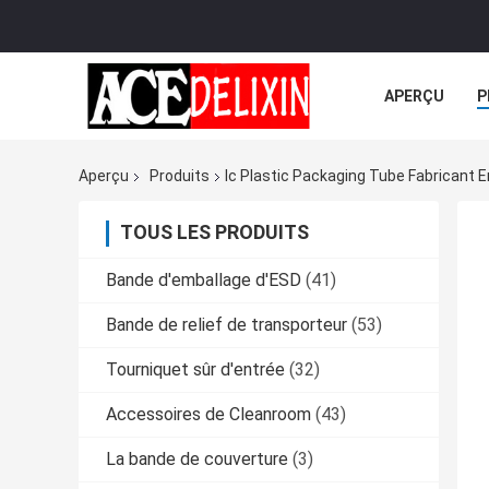
APERÇU
P
TOUS LES CA
Aperçu
Produits
Ic Plastic Packaging Tube Fabricant E
TOUS LES PRODUITS
Bande d'emballage d'ESD
(41)
Bande de relief de transporteur
(53)
Tourniquet sûr d'entrée
(32)
Accessoires de Cleanroom
(43)
La bande de couverture
(3)