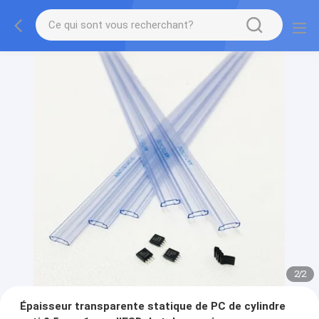
2
/
2
Épaisseur transparente statique de PC de cylindre