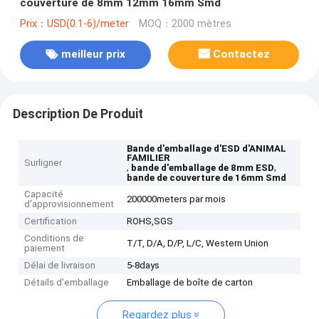
couverture de 8mm 12mm 16mm Smd
Prix：USD(0.1-6)/meter
MOQ：2000 mètres
meilleur prix
Contactez
Description De Produit
Bande d'emballage d'ESD d'ANIMAL
FAMILIER
Surligner
,
,
bande d'emballage de 8mm ESD
bande de couverture de 16mm Smd
Capacité
200000meters par mois
d'approvisionnement
Certification
ROHS,SGS
Conditions de
T/T, D/A, D/P, L/C, Western Union
paiement
Délai de livraison
5-8days
Détails d'emballage
Emballage de boîte de carton
Regardez plus