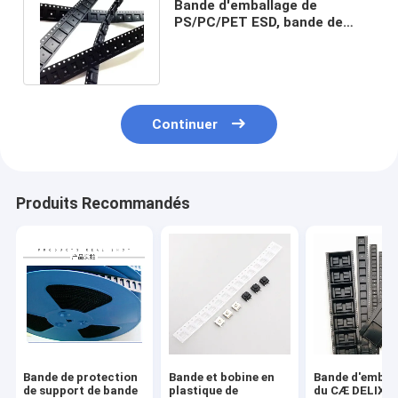
Bande d'emballage de
PS/PC/PET ESD, bande de
couverture de 8mm 12mm
16mm Smd
Continuer
Produits Recommandés
Bande de protection
Bande et bobine en
Bande d'embal
de support de bande
plastique de
du CÆ DELIXIN