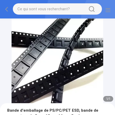
1
/
1
Bande d'emballage de PS/PC/PET ESD, bande de