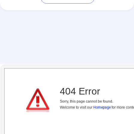
404 Error
Sorry, this page cannot be found.
Welcome to visit our
Homepage
for more conte