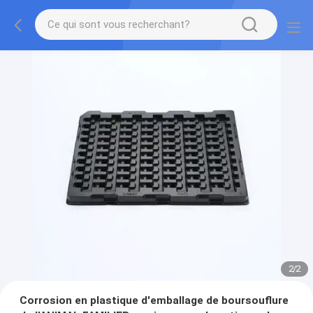
2
/
2
Corrosion en plastique d'emballage de boursouflure