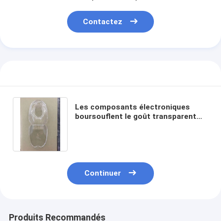
Contactez
Les composants électroniques
boursouflent le goût transparent
d'affichage de boîte d'emballage
non
Aperçu
Continuer
Produits
A propos de nous
Produits Recommandés