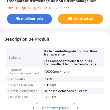
transparent d'affichage de boîte d'emballage non
Prix：USD(0.06-1)/PC
MOQ：2000pcs
meilleur prix
Contactez
Description De Produit
Boîte d'emballage de boursouflure
transparente
Surligner
,
Les composants électroniques
boursouflent la boîte d'emballage
Capacité
100000pcs/month
d'approvisionnement
Certification
ROHS
Délai de livraison
10Ddays
Détails d'emballage
Selon les demandes du client.
Lieu d'origine
LA CHINE
Regardez plus