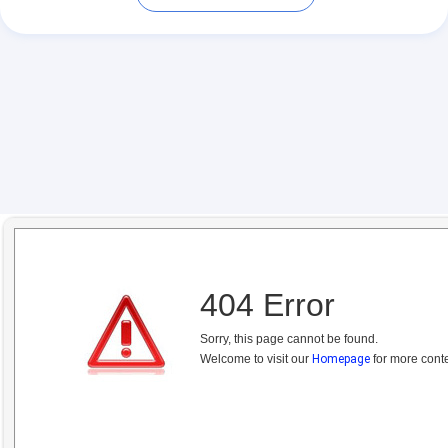
404 Error
Sorry, this page cannot be found.
Welcome to visit our
Homepage
for more conte