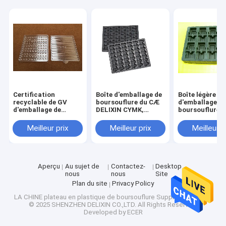
Visite d'usine
Contrôle de la qualité
Contact
nouvelles
Certification
Boîte d'emballage de
Boîte légère
Tous les cas
recyclable de GV
boursouflure du CÆ
d'emballage d
d'emballage de
DELIXIN CYMK,
boursouflure,
boursouflure
plateaux de
plateau de
d'animal familier non
empaquetage de
boursouflure d
Meilleur prix
Meilleur prix
Meilleur p
toxique
chocolat noir
chocolat de 1
10E11 ESD
Bande d'emballage d'ESD
Bande de relief de transporteur
Aperçu
Au sujet de
Contactez-
Desktop
nous
nous
Site
Plan du site
Privacy Policy
Tourniquet sûr d'entrée
LA CHINE plateau en plastique de boursouflure
Supplier.Copyright
© 2025 SHENZHEN DELIXIN CO.,LTD. All Rights Reserved.
Accessoires de Cleanroom
Developed by
ECER