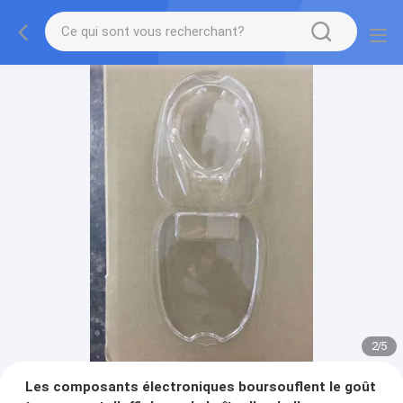
2
/
5
Les composants électroniques boursouflent le goût