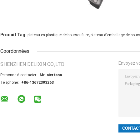
,
Produit Tag:
plateau en plastique de boursouflure
plateau d'emballage de bours
Coordonnées
Envoyez v
SHENZHEN DELIXIN CO.,LTD
Personne à contacter:
Mr. aiertana
Téléphone:
+86-13672393263