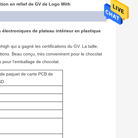
ation en refief de GV de Logo With
électroniques de plateau intérieur en plastique
high qui a gagné les certifications du GV. La taille,
tions. Beau conçu, très conveninent pour le chocolat
s pour l'emballage de chocolat.
 de paquet de carte PCB de
SD