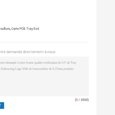
,
ouflure
Carte PCB Tray Esd
otre demande directement à nous
(
0
/ 3000)