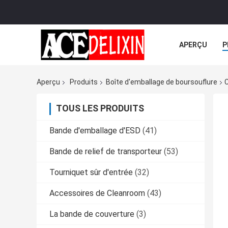
APERÇU
P
TOUS LES CA
Aperçu
Produits
Boîte d'emballage de boursouflure
C
TOUS LES PRODUITS
Bande d'emballage d'ESD
(41)
Bande de relief de transporteur
(53)
Tourniquet sûr d'entrée
(32)
Accessoires de Cleanroom
(43)
La bande de couverture
(3)