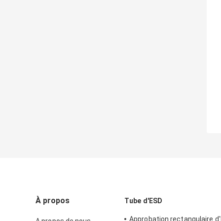
À propos
Tube d'ESD
Approbation rectangulaire d'