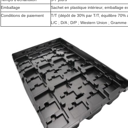
Emballage
Sachet en plastique intérieur, emballage e
Conditions de paiement
T/T (dépôt de 30% par T/T, équilibre 70% 
L/C ; D/A ; D/P ; Western Union ; Gramme 