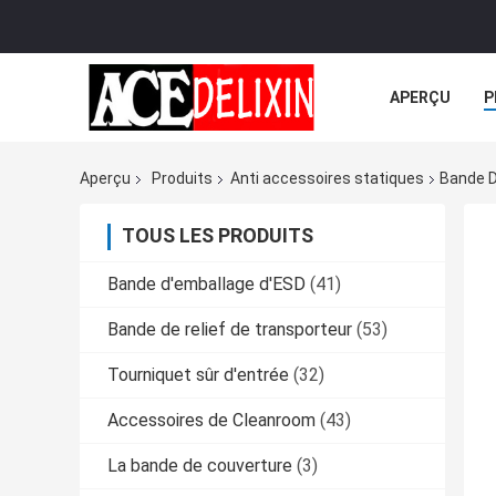
APERÇU
P
TOUS LES CA
Aperçu
Produits
Anti accessoires statiques
Bande D
TOUS LES PRODUITS
Bande d'emballage d'ESD
(41)
Bande de relief de transporteur
(53)
Tourniquet sûr d'entrée
(32)
Accessoires de Cleanroom
(43)
La bande de couverture
(3)