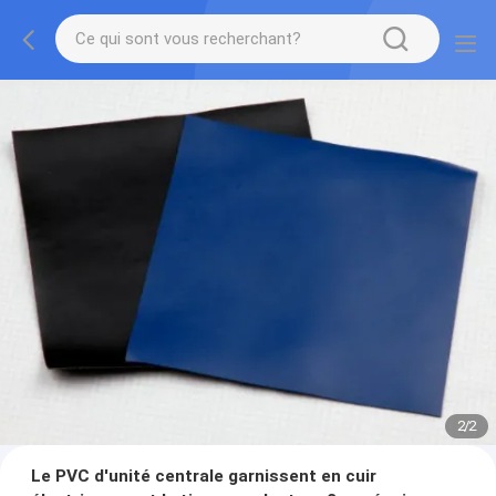
2
/
2
Le PVC d'unité centrale garnissent en cuir