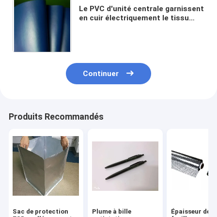
Le PVC d'unité centrale garnissent
en cuir électriquement le tissu
conducteur 2mm épais pour la
couverture de chaise d'ESD
Continuer
Produits Recommandés
Sac de protection
Plume à bille
Épaisseur de l