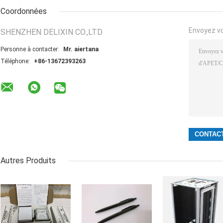
Coordonnées
Envoyez v
SHENZHEN DELIXIN CO.,LTD
Personne à contacter:
Mr. aiertana
Téléphone:
+86-13672393263
Autres Produits