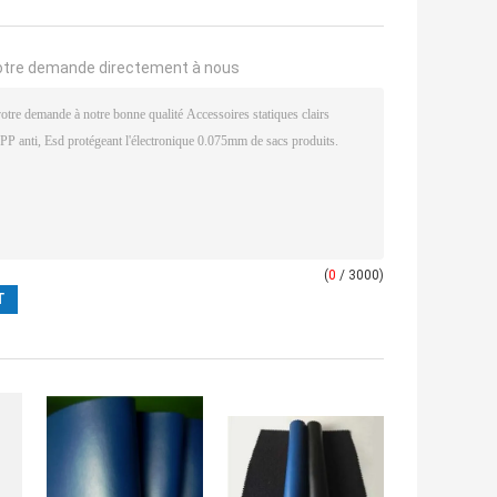
otre demande directement à nous
(
0
/ 3000)