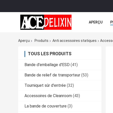
APERÇU
P
TOUS LES CA
Aperçu
Produits
Anti accessoires statiques
Accesso
TOUS LES PRODUITS
Bande d'emballage d'ESD
(41)
Bande de relief de transporteur
(53)
Tourniquet sûr d'entrée
(32)
Accessoires de Cleanroom
(43)
La bande de couverture
(3)