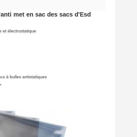
'anti met en sac des sacs d'Esd
e et électrostatique
cs à bulles antistatiques
>