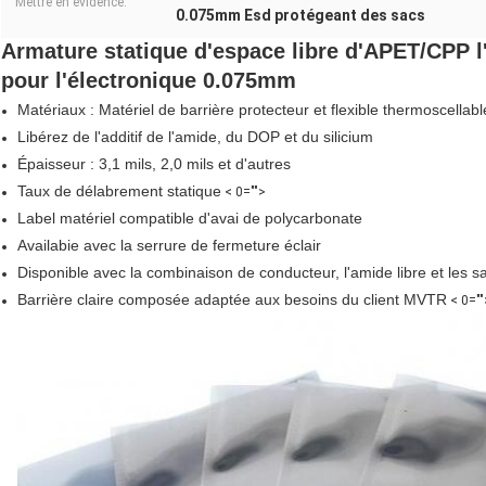
Mettre en évidence:
0.075mm Esd protégeant des sacs
Armature statique d'espace libre d'APET/CPP l
pour l'électronique 0.075mm
Matériaux : Matériel de barrière protecteur et flexible thermoscellabl
Libérez de l'additif de l'amide, du DOP et du silicium
Épaisseur : 3,1 mils, 2,0 mils et d'autres
Taux de délabrement statique
< 0="">
Label matériel compatible d'avai de polycarbonate
Availabie avec la serrure de fermeture éclair
Disponible avec la combinaison de conducteur, l'amide libre et les sa
Barrière claire composée adaptée aux besoins du client MVTR
< 0=""