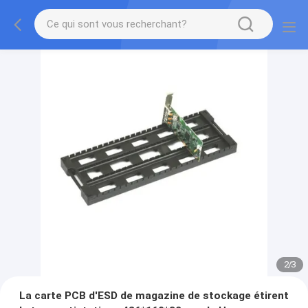
2
/
3
La carte PCB d'ESD de magazine de stockage étirent