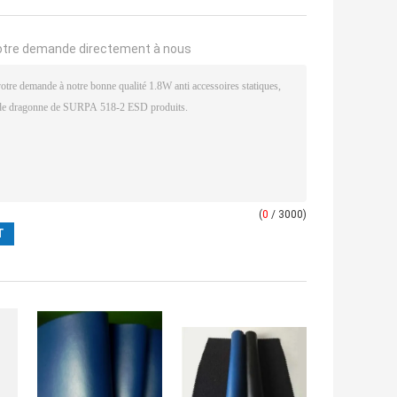
otre demande directement à nous
(
0
/ 3000)