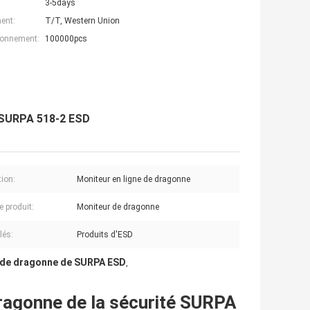
3-5days
ent:
T/T, Western Union
ionnement:
100000pcs
e SURPA 518-2 ESD
tion:
Moniteur en ligne de dragonne
 produit:
Moniteur de dragonne
lés:
Produits d'ESD
 de dragonne de SURPA ESD
,
dragonne de la sécurité SURPA