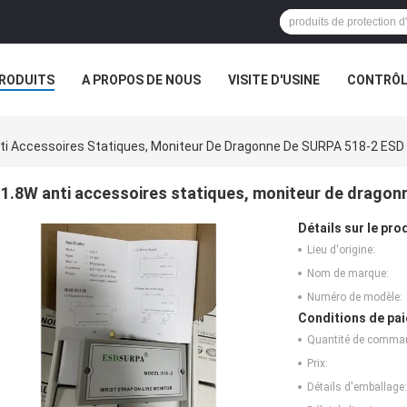
RODUITS
A PROPOS DE NOUS
VISITE D'USINE
CONTRÔLE
S
ti Accessoires Statiques, Moniteur De Dragonne De SURPA 518-2 ESD
1.8W anti accessoires statiques, moniteur de drago
Détails sur le prod
Lieu d'origine:
Nom de marque:
Numéro de modèle:
Conditions de pai
Quantité de comma
Prix:
Détails d'emballage: