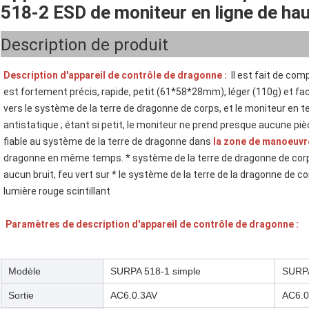
518-2 ESD de moniteur en ligne de hau
Description de produit
Description d'appareil de contrôle de dragonne :
  Il est fait de co
est fortement précis, rapide, petit (61*58*28mm), léger (110g) et faci
vers le système de la terre de dragonne de corps, et le moniteur en te
antistatique ; étant si petit, le moniteur ne prend presque aucune pièce
fiable au système de la terre de dragonne dans 
la zone de manoeuvr
dragonne en même temps. * système de la terre de dragonne de corp
aucun bruit, feu vert sur * le système de la terre de la dragonne de cor
lumière rouge scintillant

Paramètres de description d'appareil de contrôle de dragonne :
Modèle
SURPA 518-1 simple
SURPA
Sortie
AC6.0.3AV
AC6.0