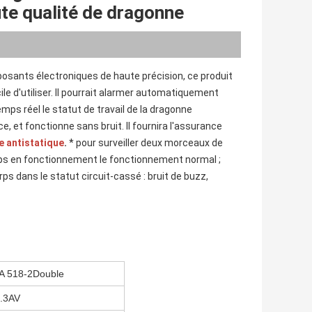
te qualité de dragonne
mposants électroniques de haute précision, ce produit 
le d'utiliser. Il pourrait alarmer automatiquement 
mps réel le statut de travail de la dragonne 
, et fonctionne sans bruit. Il fournira l'assurance 
e antistatique
.
 * pour surveiller deux morceaux de 
s en fonctionnement le fonctionnement normal ; 
ps dans le statut circuit-cassé : bruit de buzz, 
 518-2Double
.3AV