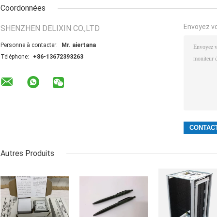
Coordonnées
Envoyez v
SHENZHEN DELIXIN CO.,LTD
Personne à contacter:
Mr. aiertana
Téléphone:
+86-13672393263
Autres Produits