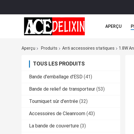
APERÇU
P
TOUS LES CA
Aperçu
Produits
Anti accessoires statiques
1.8W An
TOUS LES PRODUITS
Bande d'emballage d'ESD
(41)
Bande de relief de transporteur
(53)
Tourniquet sûr d'entrée
(32)
Accessoires de Cleanroom
(43)
La bande de couverture
(3)