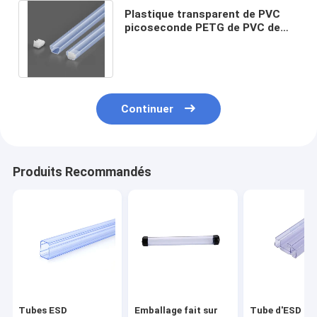
Plastique transparent de PVC
picoseconde PETG de PVC de
paquet d'anti tubes statiques
clairs d'IC
Continuer
Produits Recommandés
Tubes ESD
Emballage fait sur
Tube d'ESD de 