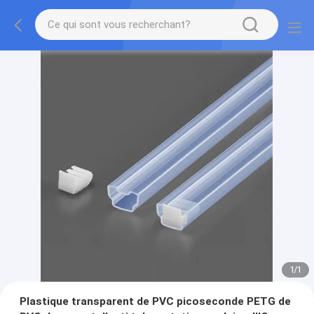
1
/
1
Plastique transparent de PVC picoseconde PETG de