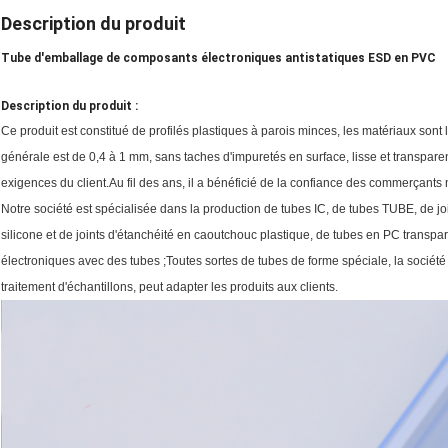
Description du produit
Tube d'emballage de composants électroniques antistatiques ESD en PVC
Description du produit :
Ce produit est constitué de profilés plastiques à parois minces, les matériaux sont 
générale est de 0,4 à 1 mm, sans taches d'impuretés en surface, lisse et transparen
exigences du client.
Au fil des ans, il a bénéficié de la confiance des commerçants 
Notre société est spécialisée dans la production de tubes IC, de tubes TUBE, de joi
silicone et de joints d'étanchéité en caoutchouc plastique, de tubes en PC transpa
électroniques avec des tubes ;
Toutes sortes de tubes de forme spéciale, la sociét
traitement d'échantillons, peut adapter les produits aux clients.