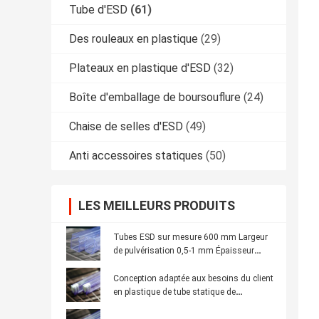
Tube d'ESD
(61)
Des rouleaux en plastique
(29)
Plateaux en plastique d'ESD
(32)
Boîte d'emballage de boursouflure
(24)
Chaise de selles d'ESD
(49)
Anti accessoires statiques
(50)
LES MEILLEURS PRODUITS
Tubes ESD sur mesure 600 mm Largeur
de pulvérisation 0,5-1 mm Épaisseur
avec logo personnalisé
Conception adaptée aux besoins du client
en plastique de tube statique de
protection de composants électroniques