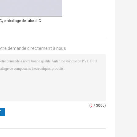
,
IC
emballage de tube d'IC
otre demande directement à nous
(
0
/ 3000)