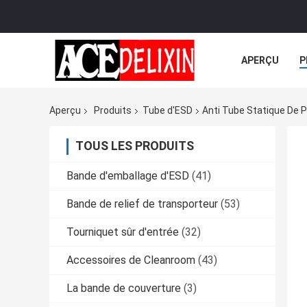
APERÇU
P
TOUS LES CA
Aperçu
Produits
Tube d'ESD
Anti Tube Statique De 
TOUS LES PRODUITS
Bande d'emballage d'ESD
(41)
Bande de relief de transporteur
(53)
Tourniquet sûr d'entrée
(32)
Accessoires de Cleanroom
(43)
La bande de couverture
(3)