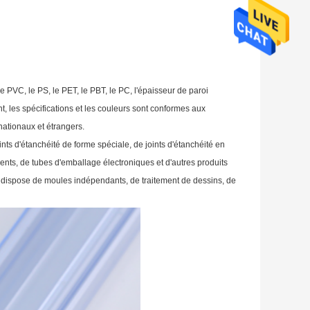
le PVC, le PS, le PET, le PBT, le PC, l'épaisseur de paroi
t, les spécifications et les couleurs sont conformes aux
nationaux et étrangers.
nts d'étanchéité de forme spéciale, de joints d'étanchéité en
rents, de tubes d'emballage électroniques et d'autres produits
é dispose de moules indépendants, de traitement de dessins, de