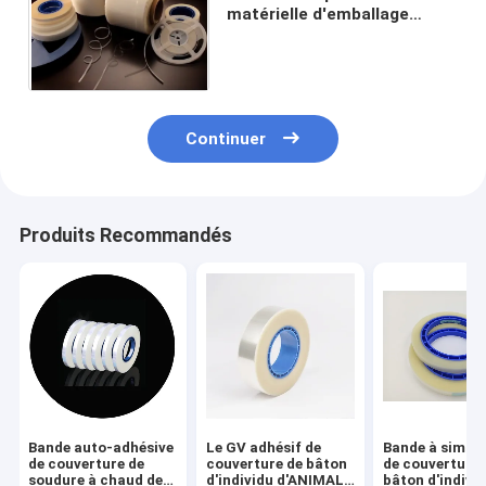
matérielle d'emballage
d'ESD d'ANIMAL FAMILIER
favorable à l'environnement
Continuer
Produits Recommandés
Bande auto-adhésive
Le GV adhésif de
Bande à simple
de couverture de
couverture de bâton
de couverture 
soudure à chaud de
d'individu d'ANIMAL
bâton d'indivi