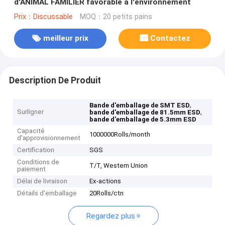
d'ANIMAL FAMILIER favorable à l'environnement
Prix：Discussable
MOQ：20 petits pains
meilleur prix
Contactez
Description De Produit
,
Bande d'emballage de SMT ESD
Surligner
,
bande d'emballage de 81.5mm ESD
bande d'emballage de 5.3mm ESD
Capacité
1000000Rolls/month
d'approvisionnement
Certification
SGS
Conditions de
T/T, Western Union
paiement
Délai de livraison
Ex-actions
Détails d'emballage
20Rolls/ctn
Regardez plus