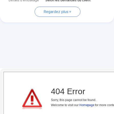
Détails d'emballage
Selon les demandes du client
Regardez plus
404 Error
Sorry, this page cannot be found.
Welcome to visit our
Homepage
for more conte