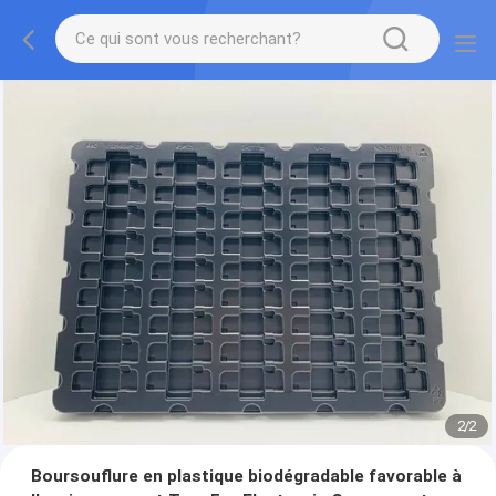
2
/
2
Boursouflure en plastique biodégradable favorable à