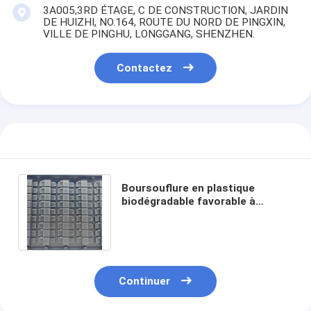
3A005,3RD ÉTAGE, C DE CONSTRUCTION, JARDIN
DE HUIZHI, NO.164, ROUTE DU NORD DE PINGXIN,
VILLE DE PINGHU, LONGGANG, SHENZHEN.
Contactez
Boursouflure en plastique
biodégradable favorable à
l'environnement Tray For
Electronic Component
Aperçu
Produits
Continuer
A propos de nous