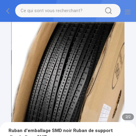
2
/
2
Ruban d'emballage SMD noir Ruban de support