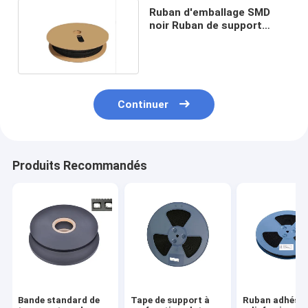
Ruban d'emballage SMD
noir Ruban de support
d'emballage SMT
Continuer
Produits Recommandés
Bande standard de
Tape de support à
Ruban adhésif