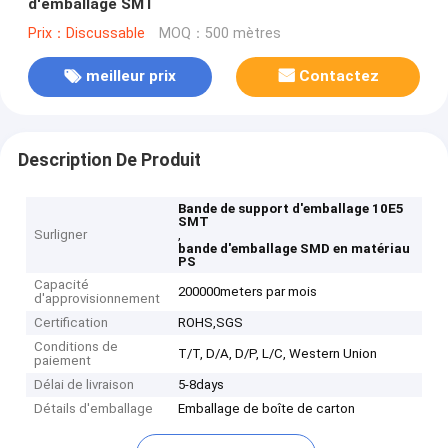
d'emballage SMT
Prix：Discussable
MOQ：500 mètres
meilleur prix
Contactez
Description De Produit
Bande de support d'emballage 10E5
SMT
Surligner
,
bande d'emballage SMD en matériau
PS
Capacité
200000meters par mois
d'approvisionnement
Certification
ROHS,SGS
Conditions de
T/T, D/A, D/P, L/C, Western Union
paiement
Délai de livraison
5-8days
Détails d'emballage
Emballage de boîte de carton