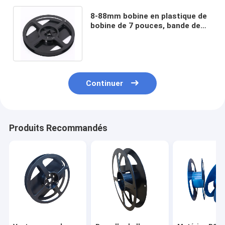
8-88mm bobine en plastique de
bobine de 7 pouces, bande de
transporteur menée 5050 par
SMD
Continuer
Produits Recommandés