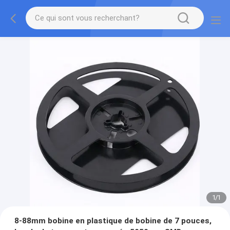
1
/
1
8-88mm bobine en plastique de bobine de 7 pouces,