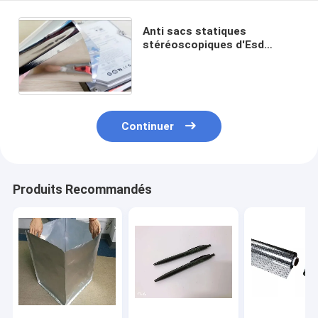
Anti sacs statiques
stéréoscopiques d'Esd
étanches à l'humidité pour la
chaîne de production
d'Eletronic
Continuer
Produits Recommandés