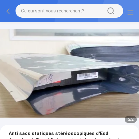
2
/
2
Anti sacs statiques stéréoscopiques d'Esd